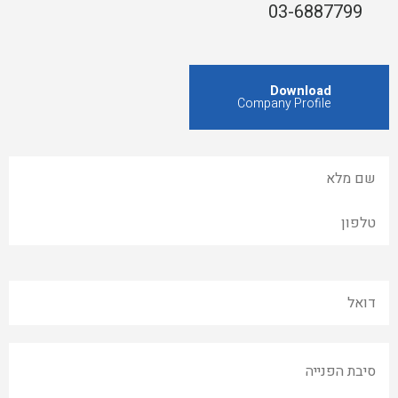
03-6887799
Download
Company Profile