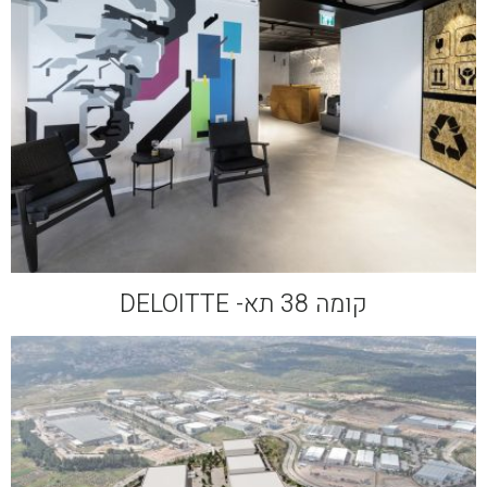
קומה 38 תא- DELOITTE