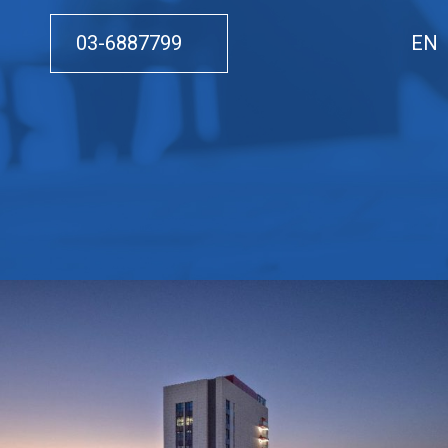
03-6887799
EN